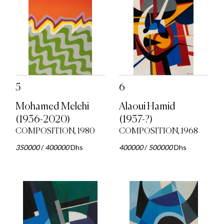
5
6
Mohamed Melehi
Alaoui Hamid
(1936-2020)
(1937-?)
COMPOSITION, 1980
COMPOSITION, 1968
350000
/
400000
Dhs
400000
/
500000
Dhs