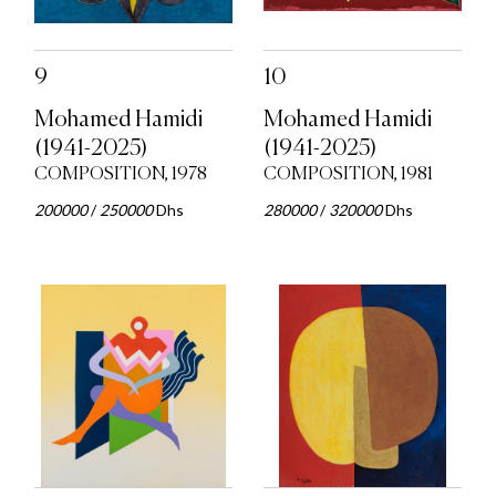
9
10
Mohamed Hamidi
Mohamed Hamidi
(1941-2025)
(1941-2025)
COMPOSITION, 1978
COMPOSITION, 1981
200000
/
250000
Dhs
280000
/
320000
Dhs