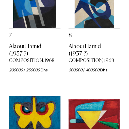
7
8
Alaoui Hamid
Alaoui Hamid
(1937-?)
(1937-?)
COMPOSITION, 1968
COMPOSITION, 1968
200000
/
250000
Dhs
300000
/
400000
Dhs