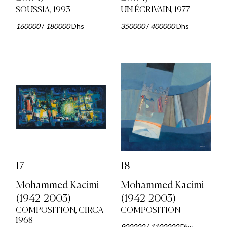
SOUSSIA, 1993
UN ÉCRIVAIN, 1977
160000
/
180000
Dhs
350000
/
400000
Dhs
17
18
Mohammed Kacimi
Mohammed Kacimi
(1942-2003)
(1942-2003)
COMPOSITION, CIRCA
COMPOSITION
1968
900000
/
1100000
Dhs