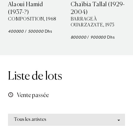
Alaoui Hamid
Chaïbia Tallal (1929-
(1937-?)
2004)
COMPOSITION, 1968
BARRAGE À
OUARZAZATE, 1975
400000
/
500000
Dhs
800000
/
900000
Dhs
Liste de lots
Vente passée
Tous les artistes