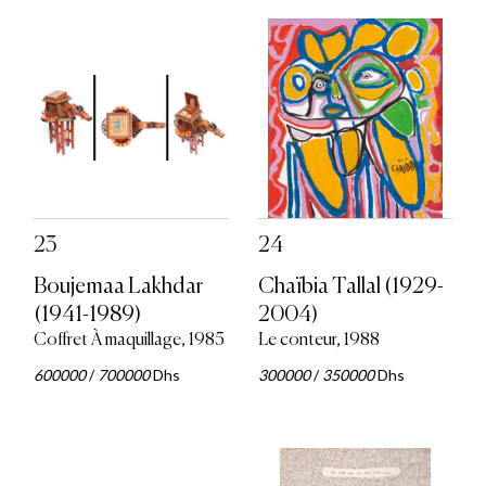
23
24
Boujemaa Lakhdar
Chaïbia Tallal (1929-
(1941-1989)
2004)
Coffret À maquillage, 1985
Le conteur, 1988
600000
/
700000
Dhs
300000
/
350000
Dhs