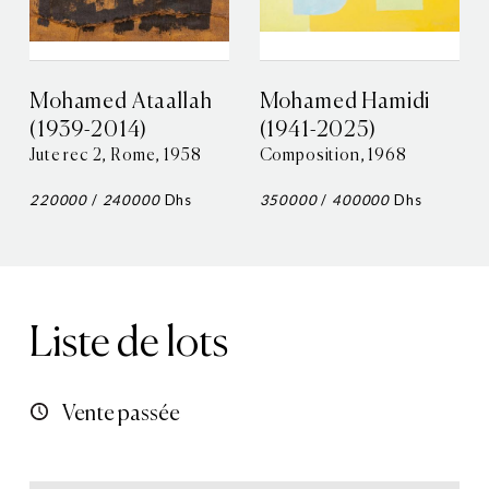
Mohamed Ataallah
Mohamed Hamidi
(1939-2014)
(1941-2025)
Jute rec 2, Rome, 1958
Composition, 1968
220000
/
240000
Dhs
350000
/
400000
Dhs
Liste de lots
Vente passée