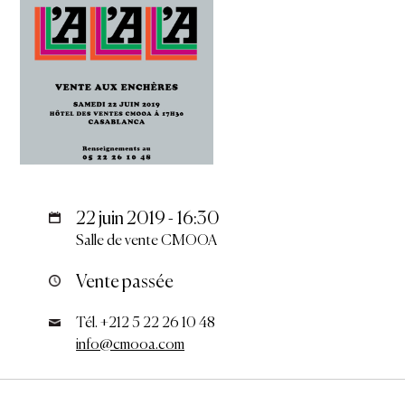
22 juin 2019 - 16:30
Salle de vente CMOOA
Vente passée
Tél. +212 5 22 26 10 48
info@cmooa.com